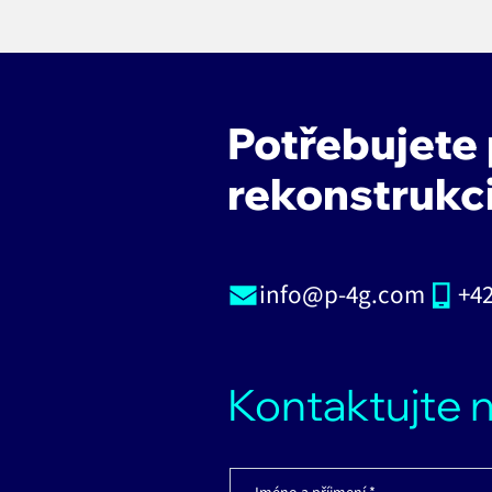
Potřebujete
rekonstrukc
info@p-4g.com
+42
Kontaktujte 