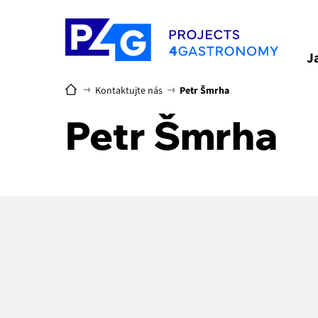
J
Kontaktujte nás
Petr Šmrha
Petr Šmrha