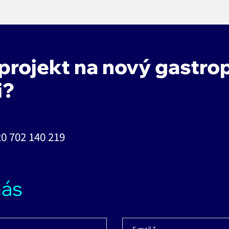
 projekt na nový gastro
i?
0 702 140 219
nás