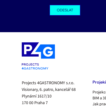
Projek
Projects 4GASTRONOMY s.r.o.
Visionary, 6. patro, kancelář 68
Projekc
Plynární 1617/10
BIM a 3
170 00 Praha 7
Jak pr