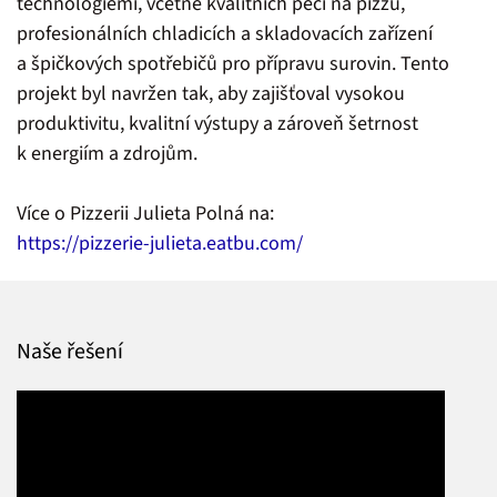
technologiemi, včetně kvalitních pecí na pizzu,
profesionálních chladicích a skladovacích zařízení
a špičkových spotřebičů pro přípravu surovin. Tento
projekt byl navržen tak, aby zajišťoval vysokou
produktivitu, kvalitní výstupy a zároveň šetrnost
k energiím a zdrojům.
Více o Pizzerii Julieta Polná na:
https://pizzerie-julieta.eatbu.com/
Naše řešení