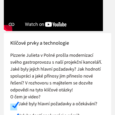
Klíčové prvky a technologie
Pizzerie Julieta v Polné prošla modernizací
svého gastroprovozu s naší projekční kanceláří.
Jaké byly jejich hlavní požadavky? Jak hodnotí
spolupráci a jaké přínosy jim přineslo nové
řešení? V rozhovoru s majitelem se dozvíte
odpovědi na tyto klíčové otázky!
O čem je video?
Jaké byly hlavní požadavky a očekávání?