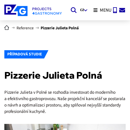
MENU
CZ
Reference
Pizzerie Julieta Polná
PŘÍPADOVÁ STUDIE
Pizzerie Julieta Polná
Pizzerie Julieta v Polné se rozhodla investovat do moderního
a efektivního gastroprovozu. Naše projekční kancelář se postarala
o návrh a optimalizaci prostoru, aby splňoval nejvyšší standardy
profesionální kuchyně.