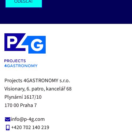
Projects 4GASTRONOMY s.r.o.
Visionary, 6. patro, kancelář 68
Plynární 1617/10
170 00 Praha 7
info@p-4g.com
+420 702 140 219