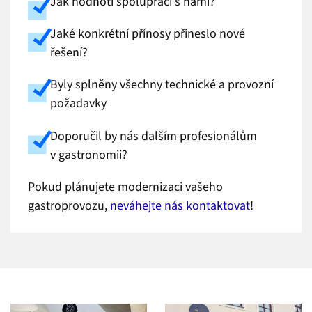
Jak hodnotí spolupráci s námi?
Jaké konkrétní přínosy přineslo nové
řešení?
Byly splněny všechny technické a provozní
požadavky
Doporučil by nás dalším profesionálům
v gastronomii?
Pokud plánujete modernizaci vašeho
gastroprovozu,
neváhejte nás kontaktovat
!