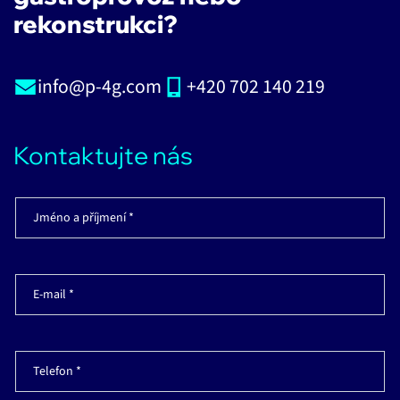
rekonstrukci?
info@p-4g.com
+420 702 140 219
Kontaktujte nás
Jméno a příjmení *
E-mail *
Telefon *