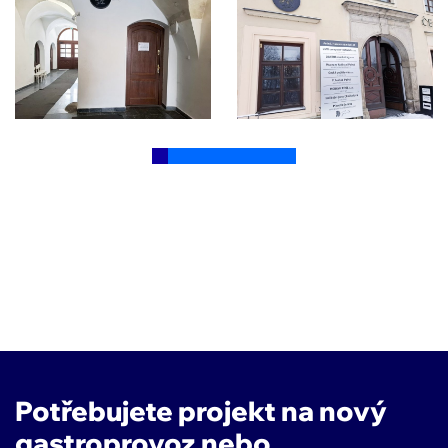
Potřebujete projekt na nový
gastroprovoz nebo