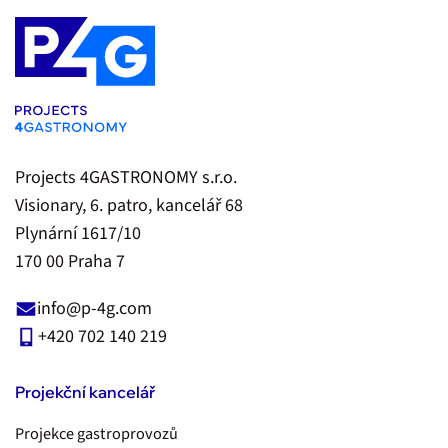
Projects 4GASTRONOMY s.r.o.
Visionary, 6. patro, kancelář 68
Plynární 1617/10
170 00 Praha 7
info@p-4g.com
+420 702 140 219
Projekční kancelář
Projekce gastroprovozů