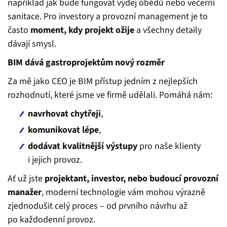
například jak bude fungovat výdej obědů nebo večerní
sanitace. Pro investory a provozní management je to
často
moment, kdy projekt ožije
a všechny detaily
dávají smysl.
BIM dává gastroprojektům nový rozměr
Za mě jako CEO je BIM přístup jedním z nejlepších
rozhodnutí, které jsme ve firmě udělali. Pomáhá nám:
navrhovat chytřeji
,
komunikovat lépe
,
dodávat kvalitnější výstupy
pro naše klienty
i jejich provoz.
Ať už jste
projektant, investor, nebo budoucí provozní
manažer
, moderní technologie vám mohou výrazně
zjednodušit celý proces – od prvního návrhu až
po každodenní provoz.