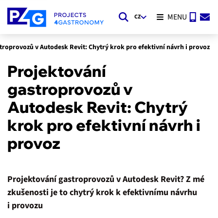
4.7.2025
MENU
CZ
troprovozů v Autodesk Revit: Chytrý krok pro efektivní návrh i provoz
Projektování
gastroprovozů v
Autodesk Revit: Chytrý
krok pro efektivní návrh i
provoz
Projektování gastroprovozů v Autodesk Revit? Z mé
zkušenosti je to chytrý krok k efektivnímu návrhu
i provozu