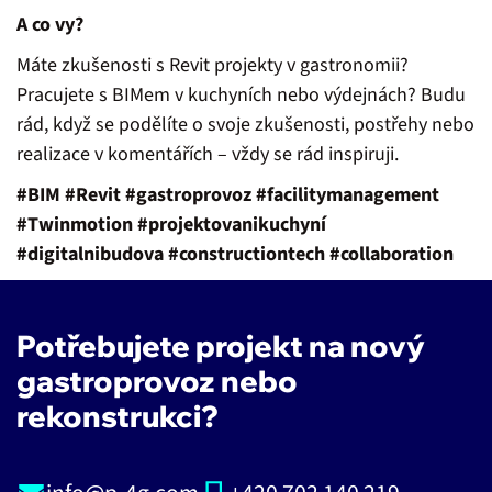
A co vy?
Máte zkušenosti s Revit projekty v gastronomii?
Pracujete s BIMem v kuchyních nebo výdejnách? Budu
rád, když se podělíte o svoje zkušenosti, postřehy nebo
realizace v komentářích – vždy se rád inspiruji.
#BIM #Revit #gastroprovoz #facilitymanagement
#Twinmotion #projektovanikuchyní
#digitalnibudova #constructiontech #collaboration
Potřebujete projekt na nový
gastroprovoz nebo
rekonstrukci?