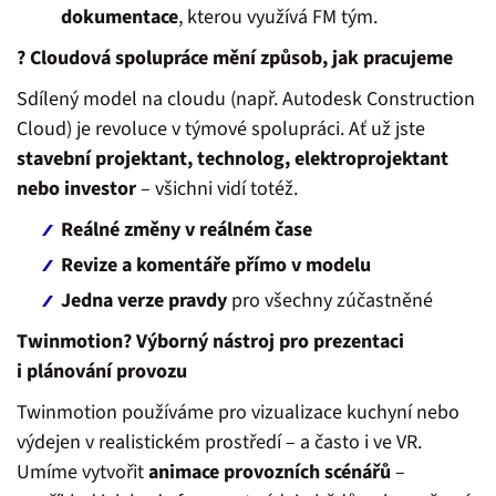
dokumentace
, kterou využívá FM tým.
? Cloudová spolupráce mění způsob, jak pracujeme
Sdílený model na cloudu (např. Autodesk Construction
Cloud) je revoluce v týmové spolupráci. Ať už jste
stavební projektant, technolog, elektroprojektant
nebo investor
– všichni vidí totéž.
Reálné změny v reálném čase
Revize a komentáře přímo v modelu
Jedna verze pravdy
pro všechny zúčastněné
Twinmotion? Výborný nástroj pro prezentaci
i plánování provozu
Twinmotion používáme pro vizualizace kuchyní nebo
výdejen v realistickém prostředí – a často i ve VR.
Umíme vytvořit
animace provozních scénářů
–