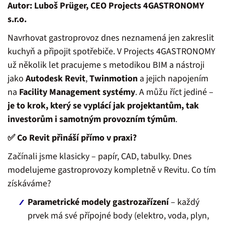
Autor: Luboš Prüger, CEO Projects 4GASTRONOMY
s.r.o.
Navrhovat gastroprovoz dnes neznamená jen zakreslit
kuchyň a připojit spotřebiče. V Projects 4GASTRONOMY
už několik let pracujeme s metodikou BIM a nástroji
jako
Autodesk Revit
,
Twinmotion
a jejich napojením
na
Facility Management systémy
. A můžu říct jediné –
je to krok, který se vyplácí jak projektantům, tak
investorům i samotným provozním týmům
.
✅ Co Revit přináší přímo v praxi?
Začínali jsme klasicky – papír, CAD, tabulky. Dnes
modelujeme gastroprovozy kompletně v Revitu. Co tím
získáváme?
Parametrické modely gastrozařízení
– každý
prvek má své přípojné body (elektro, voda, plyn,