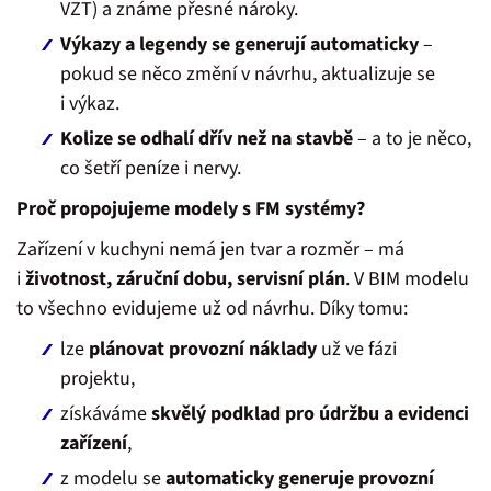
VZT) a známe přesné nároky.
Výkazy a legendy se generují automaticky
–
pokud se něco změní v návrhu, aktualizuje se
i výkaz.
Kolize se odhalí dřív než na stavbě
– a to je něco,
co šetří peníze i nervy.
Proč propojujeme modely s FM systémy?
Zařízení v kuchyni nemá jen tvar a rozměr – má
i
životnost, záruční dobu, servisní plán
. V BIM modelu
to všechno evidujeme už od návrhu. Díky tomu:
lze
plánovat provozní náklady
už ve fázi
projektu,
získáváme
skvělý podklad pro údržbu a evidenci
zařízení
,
z modelu se
automaticky generuje provozní